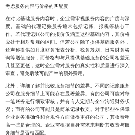
考虑服务内容与价格的匹配度
在对比基础服务内容时，企业需审视服务内容的广度与深
度。基础的代理记账服务通常包括记账、报税等核心工
作。若代理记账公司的报价仅涵盖这些基础内容，其价格
应处于相对常规的区间。但若公司除了提供基础服务外，
还声称提供如月度财务报表分析、税务筹划、日常财务咨
询等增值服务，而价格却与只提供基础服务的公司相差无
几甚至更低，这时企业需对服务的真实性和质量进行深入
审查，避免后续可能产生的额外费用。
此外，详细了解并比较服务细节的差异。不同的记账服务
公司在服务细节上可能存在显著差异。有的公司可能对每
一笔账务进行细致审核，并有专人定期与企业沟通财务状
况；而有的公司可能只是简单记录收支。对于那些在保障
企业财务准确性和合规性方面做得更好的公司，其收费稍
高一些是合理的。企业需根据自身需求来判断其收费与服
务细节是否相匹配。