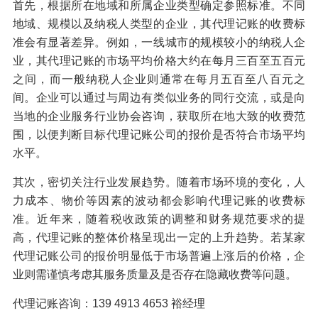
首先，根据所在地域和所属企业类型确定参照标准。不同
地域、规模以及纳税人类型的企业，其代理记账的收费标
准会有显著差异。例如，一线城市的规模较小的纳税人企
业，其代理记账的市场平均价格大约在每月三百至五百元
之间，而一般纳税人企业则通常在每月五百至八百元之
间。企业可以通过与周边有类似业务的同行交流，或是向
当地的企业服务行业协会咨询，获取所在地大致的收费范
围，以便判断目标代理记账公司的报价是否符合市场平均
水平。
其次，密切关注行业发展趋势。随着市场环境的变化，人
力成本、物价等因素的波动都会影响代理记账的收费标
准。近年来，随着税收政策的调整和财务规范要求的提
高，代理记账的整体价格呈现出一定的上升趋势。若某家
代理记账公司的报价明显低于市场普遍上涨后的价格，企
业则需谨慎考虑其服务质量及是否存在隐藏收费等问题。
代理记账咨询：139 4913 4653 裕经理