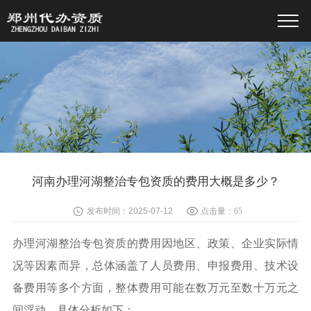
河南办理河湖整治专包资质的费用大概是多少？
发布时间：2025-07-12
点击量：
65
办理河湖整治专包资质的费用因地区、政策、企业实际情
况等因素而异，总体涵盖了人员费用、申报费用、技术设
备费用等多个方面，整体费用可能在数万元至数十万元之
间浮动。具体分析如下：