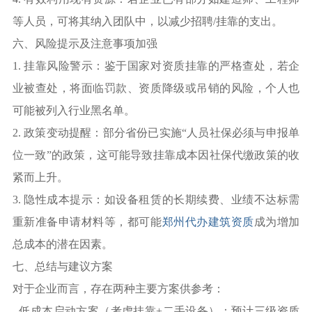
等人员，可将其纳入团队中，以减少招聘/挂靠的支出。
六、风险提示及注意事项加强
1. 挂靠风险警示：鉴于国家对资质挂靠的严格查处，若企
业被查处，将面临罚款、资质降级或吊销的风险，个人也
可能被列入行业黑名单。
2. 政策变动提醒：部分省份已实施“人员社保必须与申报单
位一致”的政策，这可能导致挂靠成本因社保代缴政策的收
紧而上升。
3. 隐性成本提示：如设备租赁的长期续费、业绩不达标需
重新准备申请材料等，都可能
郑州代办建筑资质
成为增加
总成本的潜在因素。
七、总结与建议方案
对于企业而言，存在两种主要方案供参考：
- 低成本启动方案（考虑挂靠+二手设备）：预计三级资质