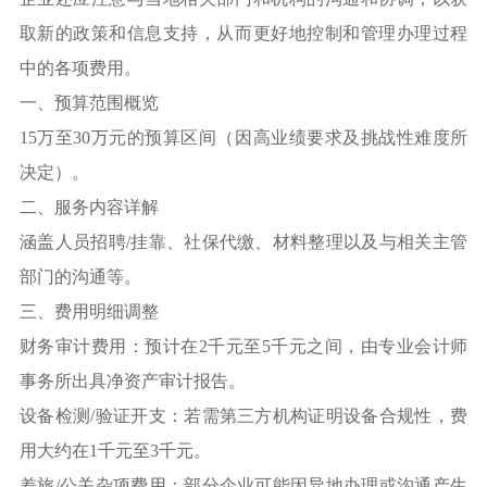
取新的政策和信息支持，从而更好地控制和管理办理过程
中的各项费用。
一、预算范围概览
15万至30万元的预算区间（因高业绩要求及挑战性难度所
决定）。
二、服务内容详解
涵盖人员招聘/挂靠、社保代缴、材料整理以及与相关主管
部门的沟通等。
三、费用明细调整
财务审计费用：预计在2千元至5千元之间，由专业会计师
事务所出具净资产审计报告。
设备检测/验证开支：若需第三方机构证明设备合规性，费
用大约在1千元至3千元。
差旅/公关杂项费用：部分企业可能因异地办理或沟通产生