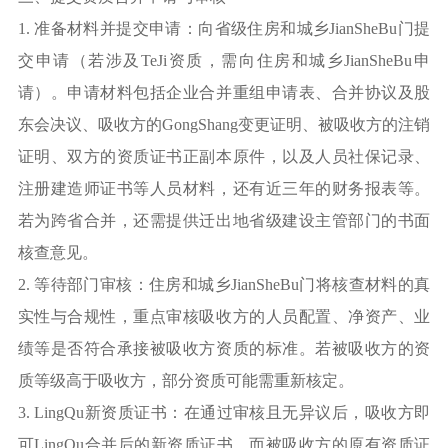
1. 准备材料并提交申请：向省级住房和城乡JianSheBu门提
交申请（若涉及TeJi资质，需向住房和城乡JianSheBu申
请）。申请材料包括企业合并重组申请表、合并协议及股
东会决议、吸收方的GongShang变更证明、被吸收方的注销
证明、双方的资质证书正副本原件，以及人员社保记录、
注册建造师证书等人员材料，还有近三年的财务报表等。
若为跨省合并，还需提供迁出地省级建设主管部门的书面
核查意见。
2. 等待部门审核：住房和城乡JianSheBu门将核查材料的真
实性与合规性，重点审核吸收方的人员配置、净资产、业
绩等是否符合承接被吸收方资质的标准。若被吸收方的资
质等级高于吸收方，部分资质可能需重新核定。
3. LingQu新资质证书：在通过审核且无异议后，吸收方即
可LingQu合并后的新资质证书，而被吸收方的原有资质证