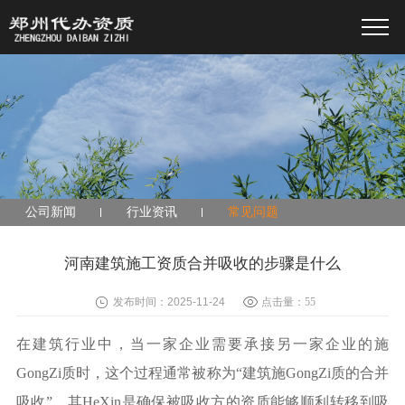
公司新闻
行业资讯
常见问题
河南建筑施工资质合并吸收的步骤是什么
发布时间：2025-11-24
点击量：
55
在建筑行业中，当一家企业需要承接另一家企业的施
GongZi质时，这个过程通常被称为“建筑施GongZi质的合并
吸收”。其HeXin是确保被吸收方的资质能够顺利转移到吸