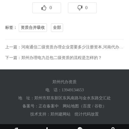
0
0
标签：
资质合并吸收
全部
上一篇：河南通信二级资质办理企业需要多少注册资本,河南代办通信二级资质
下一篇：郑州办理电力总包二级资质的流程是怎样的？
郑州代办资质
电 话：
13949134653
地 址：郑州市郑东新区东风南路与金水东路交汇处
备案号：
正在备案中
网站地图
（
百度
/
谷歌
）
技术支持：
郑州建网站
统计代码放置