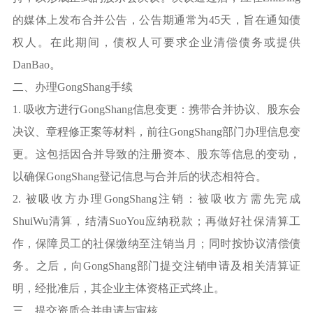
的媒体上发布合并公告，公告期通常为45天，旨在通知债
权人。在此期间，债权人可要求企业清偿债务或提供
DanBao。
二、办理GongShang手续
1. 吸收方进行GongShang信息变更：携带合并协议、股东会
决议、章程修正案等材料，前往GongShang部门办理信息变
更。这包括因合并导致的注册资本、股东等信息的变动，
以确保GongShang登记信息与合并后的状态相符合。
2. 被吸收方办理GongShang注销：被吸收方需先完成
ShuiWu清算，结清SuoYou应纳税款；再做好社保清算工
作，保障员工的社保缴纳至注销当月；同时按协议清偿债
务。之后，向GongShang部门提交注销申请及相关清算证
明，经批准后，其企业主体资格正式终止。
三、提交资质合并申请与审核