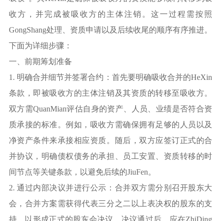
收方，并完成被吸收方的主体注销。这一过程需按照
GongShang处理、资质申请以及后续收尾的顺序有序推进。
下面为详细步骤：
一、前期筹划准备
1. 明确合并细节并签署合约：首先要明确吸收合并的HeXin
条款，即被吸收方的主体注销及其资质的转移至吸收方。
双方需QuanMian评估自身的资产、人员、业绩是否符合资
质承接的标准。例如，吸收方需确保拥有足够的人员以及
净资产条件来承接相应资质。随后，双方应签订正式的合
并协议，明确债权债务的承担、员工安置、资质转移的时
间节点等关键条款，以避免后续的JiuFen。
2. 通过内部决议并进行公示：合并双方需分别召开股东大
会，合并方案需获得代表三分之二以上表决权的股东的支
持，以形成正式的股东会决议。决议通过后，应在ZhiDing