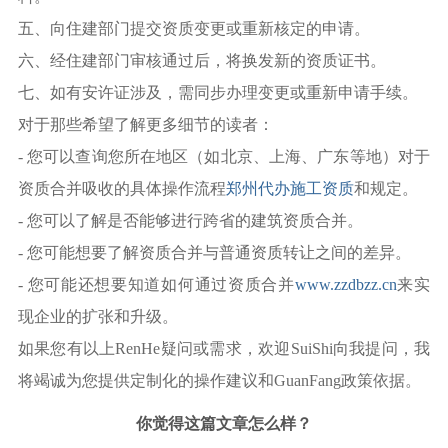
五、向住建部门提交资质变更或重新核定的申请。
六、经住建部门审核通过后，将换发新的资质证书。
七、如有安许证涉及，需同步办理变更或重新申请手续。
对于那些希望了解更多细节的读者：
- 您可以查询您所在地区（如北京、上海、广东等地）对于
资质合并吸收的具体操作流程
郑州代办施工资质
和规定。
- 您可以了解是否能够进行跨省的建筑资质合并。
- 您可能想要了解资质合并与普通资质转让之间的差异。
- 您可能还想要知道如何通过资质合并
www.zzdbzz.cn
来实
现企业的扩张和升级。
如果您有以上RenHe疑问或需求，欢迎SuiShi向我提问，我
将竭诚为您提供定制化的操作建议和GuanFang政策依据。
你觉得这篇文章怎么样？