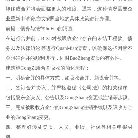
转移或合并将会面临更大的难度。通常，这种情况需要企
业重新申请资质或按照当地的具体政策进行办理。
前提：债务与法律JiuFen的清查
在进行合并前，BiXu对被吸收企业存在的未结工程款、债
务以及法律诉讼等进行QuanMian清查，以确保这些因素不
会阻碍合并的顺利进行，同时BaoZheng资质的有效性。
建筑施GongZi质合并吸收的简化流程：
一、明确合并的具体方式，如吸收合并、新设合并等。
二、签订合并协议，并严格遵循《公司法》的相关程序，
包括股东会决议、公告以及GongShang变更或注销等步骤。
三、完成被吸收方企业的GongShang注销手续以及吸收方企
业的GongShang变更。
四、整理好涉及资质、人员、业绩、社保等相关申报材
料。