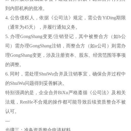
到内部机构的批准。
4. 公告债权人，依据《公司法》规定，需公告YiDing期限
（通常为45天），并履行通知义务。
5. 办理GongShang变更/注销登记，其中被整合方（如b公
司）需办理GongShang注销，而整合方（如a公司）则需办
理GongShang变更，涉及注册资本、股东、经营范围等事项
的调整。
6. 同时，需处理ShuiWu合并及注销事宜，确保合并过程中
的ShuiWu问题得到妥善解决。
特别强调的是，企业合并BiXu严格遵循《公司法》及相关
法规，RenHe不合规的操作都可能导致后续资质整合不被
认可。
---
步骤三：准备资质整合申请材料