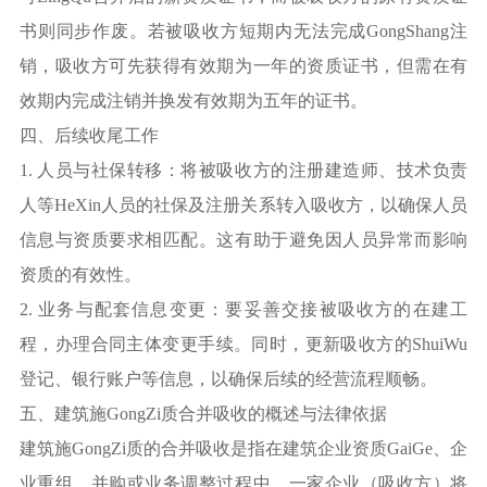
书则同步作废。若被吸收方短期内无法完成GongShang注
销，吸收方可先获得有效期为一年的资质证书，但需在有
效期内完成注销并换发有效期为五年的证书。
四、后续收尾工作
1. 人员与社保转移：将被吸收方的注册建造师、技术负责
人等HeXin人员的社保及注册关系转入吸收方，以确保人员
信息与资质要求相匹配。这有助于避免因人员异常而影响
资质的有效性。
2. 业务与配套信息变更：要妥善交接被吸收方的在建工
程，办理合同主体变更手续。同时，更新吸收方的ShuiWu
登记、银行账户等信息，以确保后续的经营流程顺畅。
五、建筑施GongZi质合并吸收的概述与法律依据
建筑施GongZi质的合并吸收是指在建筑企业资质GaiGe、企
业重组、并购或业务调整过程中，一家企业（吸收方）将