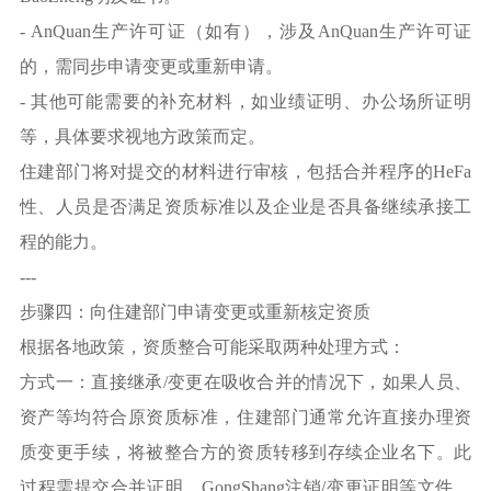
- AnQuan生产许可证（如有），涉及AnQuan生产许可证
的，需同步申请变更或重新申请。
- 其他可能需要的补充材料，如业绩证明、办公场所证明
等，具体要求视地方政策而定。
住建部门将对提交的材料进行审核，包括合并程序的HeFa
性、人员是否满足资质标准以及企业是否具备继续承接工
程的能力。
---
步骤四：向住建部门申请变更或重新核定资质
根据各地政策，资质整合可能采取两种处理方式：
方式一：直接继承/变更在吸收合并的情况下，如果人员、
资产等均符合原资质标准，住建部门通常允许直接办理资
质变更手续，将被整合方的资质转移到存续企业名下。此
过程需提交合并证明、GongShang注销/变更证明等文件，