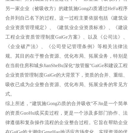
另一家企业（被吸收方）的建筑施GongZi质通过HeFa程序
合并到自己名下的过程。这一过程主要依据包括《建筑业
企业资质管理规定》、《建筑业企业资质标准》、《建设
工程企业资质管理制度GaiGe方案》、以及《公司法》、
《企业破产法》、《公司登记管理条例》等相关法律法
规。其目的在于整合资源、优化布局、拓展业务，特别是
在当前住房和城乡JianSheBu深化“放管服”GaiGe和建设工程
企业资质管理制度GaiGe的大背景下，资质的合并、重组、
吸收已成为企业整合资源、优化布局、拓展业务的常见方
式。
综上所述，“建筑施GongZi质的合并吸收”不Jin是一个简单
的资质GuoHu或买卖过程，更是一个涉及多部门协作、法
律遵循和复杂操作流程的企业整合过程。它旨在帮助企业
在GaiGe的大潮中GengHao地适应市场变化，实现资源的优