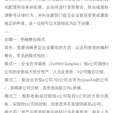
化配置和业务的拓展。企业间进行资质整合、联合或股权
调整等法律行为，并向住建部门提交企业资质变更或重新
核定的申请。这一过程可以大致细化为以下步骤：
---
步骤一：明确整合模式
首先，需要清晰界定企业重组的方式，以达到资质的顺利
整合。常见的模式包括：
模式一：企业合并吸收（ZuiWeiChangJian）指a公司吸收b
公司的全部或大部分资产、人员及资质，b公司随后注销。
模式二：新设合并指a公司与b公司合并为QuanXin的公司
c，原两家公司注销，其资质由新公司c承继。
模式三：股权收购或控股指a公司取得b公司的大部分股
权，实现对b公司的控制，但资质并不直接转移至a公司。
模式四：资产与资质剥离后的转让涉及将资质、相关人员