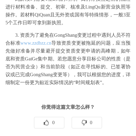
进行材料准备、提交、初审、核准及LingQu新营业执照等
操作。若材料QiQuan且无外资或国有等特殊情形，一般3至
5个工作日即可拿到新执照。
3. 资质为了避免在GongShang变更过程中遇到人员不符
合标准
www.zzdbzz.cn
导致资质变更被拖延的问题，应当预
先做好准备并尽量避开提交资质变更申请的高峰期，如年
底和资质GaiGe集中期。若您愿意分享目标公司的性质（是
否为民营企业）和当前阶段（如正在寻找标的、已签署协
议或已完成GongShang变更等），我可以根据您的进度，详
细制定一份更为贴近实际情况的“时间规划表”。
你觉得这篇文章怎么样？
0
0