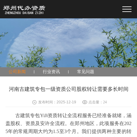
公司新闻
行业资讯
常见问题
河南古建筑专包一级资质公司股权转让需要多长时间
发布时间：2025-12-19
点击量：
24
古建筑专包YiJi资质转让全流程服务已经准备就绪，涵
盖股权、资质及安许全流程。在郑州地区，此项服务在202
5年的常规周期大约为1.5至3个月。我们提供两种主要的转