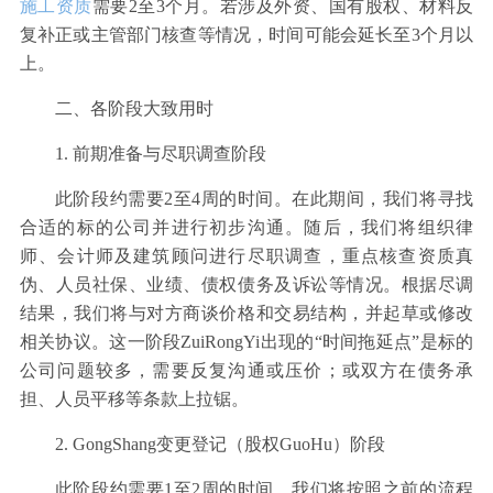
施工资质
需要2至3个月。若涉及外资、国有股权、材料反
复补正或主管部门核查等情况，时间可能会延长至3个月以
上。
二、各阶段大致用时
1. 前期准备与尽职调查阶段
此阶段约需要2至4周的时间。在此期间，我们将寻找
合适的标的公司并进行初步沟通。随后，我们将组织律
师、会计师及建筑顾问进行尽职调查，重点核查资质真
伪、人员社保、业绩、债权债务及诉讼等情况。根据尽调
结果，我们将与对方商谈价格和交易结构，并起草或修改
相关协议。这一阶段ZuiRongYi出现的“时间拖延点”是标的
公司问题较多，需要反复沟通或压价；或双方在债务承
担、人员平移等条款上拉锯。
2. GongShang变更登记（股权GuoHu）阶段
此阶段约需要1至2周的时间。我们将按照之前的流程