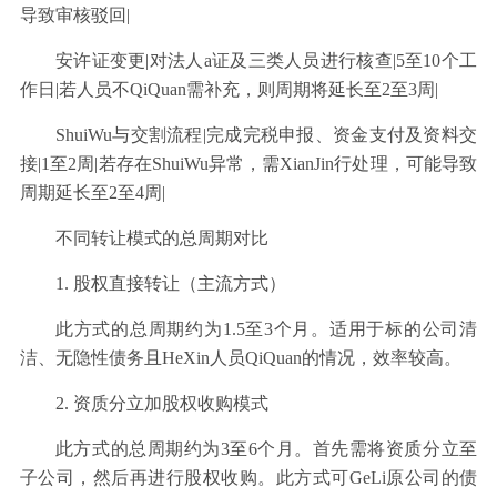
导致审核驳回|
安许证变更|对法人a证及三类人员进行核查|5至10个工
作日|若人员不QiQuan需补充，则周期将延长至2至3周|
ShuiWu与交割流程|完成完税申报、资金支付及资料交
接|1至2周|若存在ShuiWu异常，需XianJin行处理，可能导致
周期延长至2至4周|
不同转让模式的总周期对比
1. 股权直接转让（主流方式）
此方式的总周期约为1.5至3个月。适用于标的公司清
洁、无隐性债务且HeXin人员QiQuan的情况，效率较高。
2. 资质分立加股权收购模式
此方式的总周期约为3至6个月。首先需将资质分立至
子公司，然后再进行股权收购。此方式可GeLi原公司的债