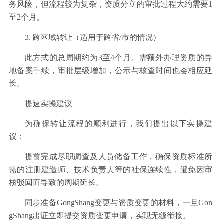
务风险，但流程较为复杂，资质分立的审批过程大约需要1
至2个月。
3. 跨区域转让（适用于跨省/市的情况）
此方式的总周期约为3至4个月。需额外办理资质的异
地备案手续，审批层级增加，公示与核查时间也会相应延
长。
提速实操建议
为确保转让流程的顺利进行，我们提出以下实操建
议：
提前完成尽职调查及人员储备工作，确保资质标准所
需的注册建造师、技术负责人等的社保连续性，避免因审
核驳回而导致的周期延长。
同步准备GongShang变更与资质变更的材料，一旦Gon
gShang出证立即提交资质变更申请，实现无缝衔接。