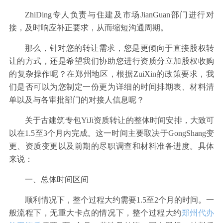
ZhiDing专人负责与住建及市场JianGuan部门进行对
接，及时响应补正要求，从而缩短沟通周期。
那么，针对您的转让需求，您是更倾向于直接股权转
让的方式，还是希望我们协助您进行资质分立加股权收购
的复杂操作呢？在郑州地区，根据ZuiXin的政策要求，我
们是否可以为您制定一份更为详细的时间排期表、材料清
单以及与各审批部门的对接人信息呢？
关于古建筑专包YiJi资质转让的整体时间安排，大致可
以在1.5至3个月内完成。这一时间主要取决于GongShang变
更、资质变更以及前期的尽职调查和材料准备进度。具体
来说：
一、总体时间区间
顺利情况下，整个过程大约需要1.5至2个月的时间。一
般流程下，无重大卡点的情况下，整个过程大约
郑州代办